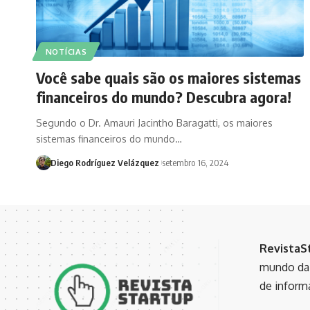
NOTÍCIAS
Você sabe quais são os maiores sistemas
financeiros do mundo? Descubra agora!
Segundo o Dr. Amauri Jacintho Baragatti, os maiores
sistemas financeiros do mundo…
Diego Rodríguez Velázquez
setembro 16, 2024
RevistaS
mundo da 
de inform