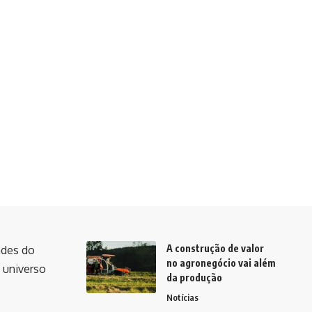
A construção de valor
ades do
no agronegócio vai além
 universo
da produção
Notícias