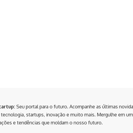
tartup:
Seu portal para o futuro. Acompanhe as últimas novid
tecnologia, startups, inovação e muito mais. Mergulhe em um
ações e tendências que moldam o nosso futuro.