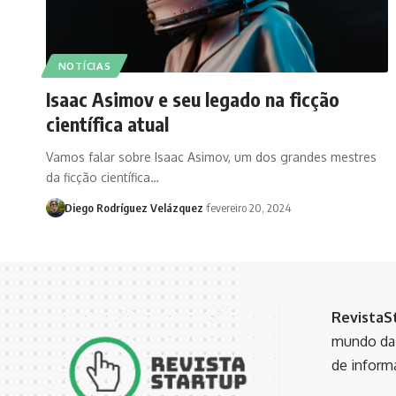
NOTÍCIAS
Isaac Asimov e seu legado na ficção
científica atual
Vamos falar sobre Isaac Asimov, um dos grandes mestres
da ficção científica…
Diego Rodríguez Velázquez
fevereiro 20, 2024
RevistaS
mundo da 
de inform