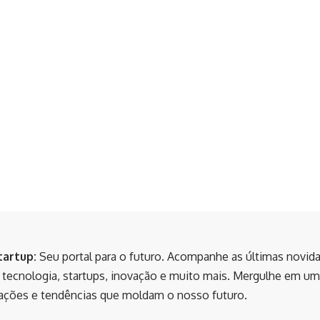
tartup:
Seu portal para o futuro. Acompanhe as últimas novid
tecnologia, startups, inovação e muito mais. Mergulhe em um
ações e tendências que moldam o nosso futuro.