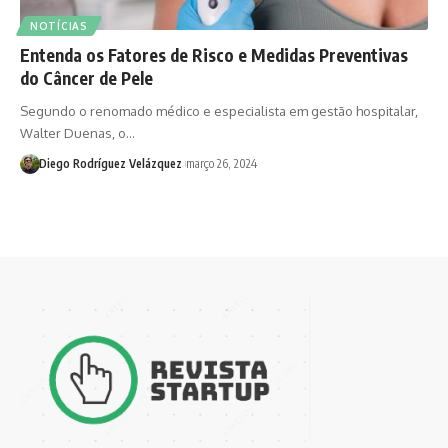
NOTÍCIAS
Entenda os Fatores de Risco e Medidas Preventivas
do Câncer de Pele
Segundo o renomado médico e especialista em gestão hospitalar,
Walter Duenas, o…
Diego Rodríguez Velázquez
março 26, 2024