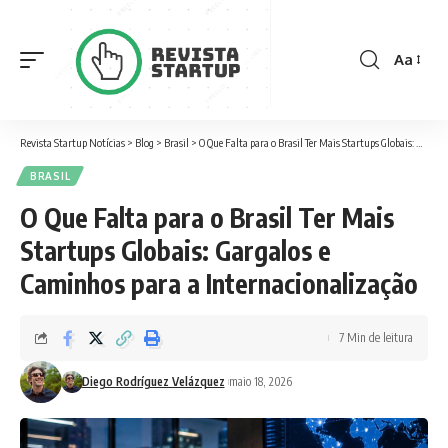
Aa
Revista Startup Notícias
>
Blog
>
Brasil
>
O Que Falta para o Brasil Ter Mais Startups Globais: Gargalos e Caminhos para a Internacionalização
BRASIL
O Que Falta para o Brasil Ter Mais
Startups Globais: Gargalos e
Caminhos para a Internacionalização
7 Min de leitura
Diego Rodríguez Velázquez
maio 18, 2026