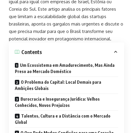
igual para igual com empresas de Israel, Estônia ou
Coreia do Sul. Este artigo analisa os principais fatores
que limitam a escalabilidade global das startups
brasileiras, aponta os gargalos mais urgentes e discute o
que precisa mudar para que o Brasil transforme seu
potencial inovador em protagonismo internacional.
Contents
Um Ecossistema em Amadurecimento, Mas Ainda
Preso ao Mercado Doméstico
O Problema do Capital: Local Demais para
Ambições Globais
Burocracia e Insegurança Jurídica: Velhos
Conhecidos, Novos Prejuízos
Talentos, Cultura e a Distância com o Mercado
Global
O Que Pode Mudar: Condições para uma Geração