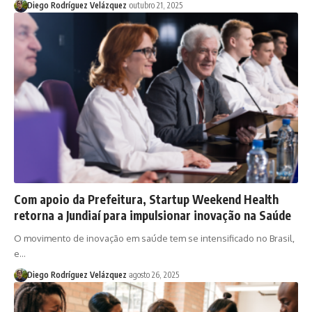
Diego Rodríguez Velázquez
outubro 21, 2025
Com apoio da Prefeitura, Startup Weekend Health
retorna a Jundiaí para impulsionar inovação na Saúde
O movimento de inovação em saúde tem se intensificado no Brasil,
e…
Diego Rodríguez Velázquez
agosto 26, 2025