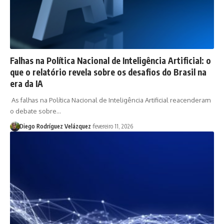
Falhas na Política Nacional de Inteligência Artificial: o
que o relatório revela sobre os desafios do Brasil na
era da IA
As falhas na Política Nacional de Inteligência Artificial reacenderam
o debate sobre…
Diego Rodríguez Velázquez
fevereiro 11, 2026