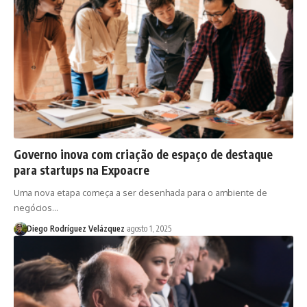
Governo inova com criação de espaço de destaque
para startups na Expoacre
Uma nova etapa começa a ser desenhada para o ambiente de
negócios…
Diego Rodríguez Velázquez
agosto 1, 2025