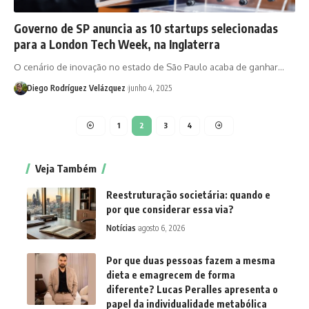
Governo de SP anuncia as 10 startups selecionadas
para a London Tech Week, na Inglaterra
O cenário de inovação no estado de São Paulo acaba de ganhar…
Diego Rodríguez Velázquez
junho 4, 2025
1
2
3
4
Veja Também
Reestruturação societária: quando e
por que considerar essa via?
Notícias
agosto 6, 2026
Por que duas pessoas fazem a mesma
dieta e emagrecem de forma
diferente? Lucas Peralles apresenta o
papel da individualidade metabólica