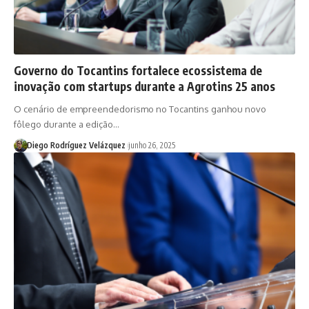
Governo do Tocantins fortalece ecossistema de
inovação com startups durante a Agrotins 25 anos
O cenário de empreendedorismo no Tocantins ganhou novo
fôlego durante a edição…
Diego Rodríguez Velázquez
junho 26, 2025