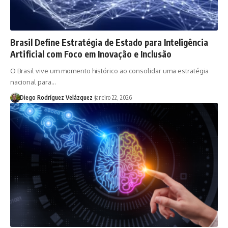
Brasil Define Estratégia de Estado para Inteligência
Artificial com Foco em Inovação e Inclusão
O Brasil vive um momento histórico ao consolidar uma estratégia
nacional para…
Diego Rodríguez Velázquez
janeiro 22, 2026