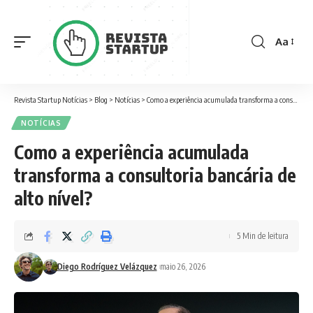
Aa
Font
Resizer
Revista Startup Notícias
>
Blog
>
Notícias
>
Como a experiência acumulada transforma a consultoria bancária de alto nível?
NOTÍCIAS
Como a experiência acumulada
transforma a consultoria bancária de
alto nível?
5 Min de leitura
Diego Rodríguez Velázquez
maio 26, 2026