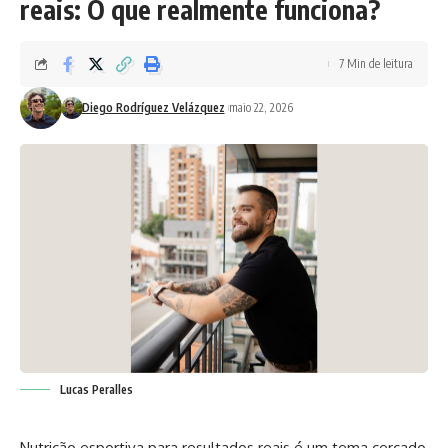
reais: O que realmente funciona?
7 Min de leitura
Diego Rodríguez Velázquez
maio 22, 2026
Lucas Peralles
Nutrição esportiva para resultados reais é um tema cercado