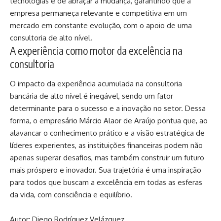
tecnologias e de abraçar a mudança, garantindo que a
empresa permaneça relevante e competitiva em um
mercado em constante evolução, com o apoio de uma
consultoria de alto nível.
A experiência como motor da excelência na
consultoria
O impacto da experiência acumulada na consultoria
bancária de alto nível é inegável, sendo um fator
determinante para o sucesso e a inovação no setor. Dessa
forma, o empresário Márcio Alaor de Araújo pontua que, ao
alavancar o conhecimento prático e a visão estratégica de
líderes experientes, as instituições financeiras podem não
apenas superar desafios, mas também construir um futuro
mais próspero e inovador. Sua trajetória é uma inspiração
para todos que buscam a excelência em todas as esferas
da vida, com consciência e equilíbrio.
Autor: Diego Rodríguez Velázquez