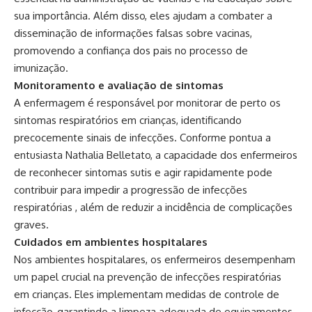
sua importância. Além disso, eles ajudam a combater a
disseminação de informações falsas sobre vacinas,
promovendo a confiança dos pais no processo de
imunização.
Monitoramento e avaliação de sintomas
A enfermagem é responsável por monitorar de perto os
sintomas respiratórios em crianças, identificando
precocemente sinais de infecções. Conforme pontua a
entusiasta Nathalia Belletato, a capacidade dos enfermeiros
de reconhecer sintomas sutis e agir rapidamente pode
contribuir para impedir a progressão de infecções
respiratórias , além de reduzir a incidência de complicações
graves.
Cuidados em ambientes hospitalares
Nos ambientes hospitalares, os enfermeiros desempenham
um papel crucial na prevenção de infecções respiratórias
em crianças. Eles implementam medidas de controle de
infecção, garantindo a limpeza adequada de equipamentos