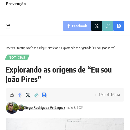
Prevenção
Facebook
Revista Startup Notícias
>
Blog
>
Notícias
>
Explorando as origens de “Eu sou João Pires”
NOTÍCIAS
Explorando as origens de “Eu sou
João Pires”
5 Min de leitura
Diego Rodríguez Velázquez
maio 3, 2024