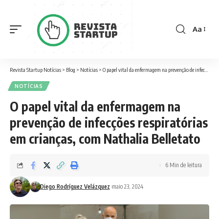
Aa
Font
Resizer
Revista Startup Notícias
>
Blog
>
Notícias
>
O papel vital da enfermagem na prevenção de infecções respiratórias em crianças, com Nathalia Belletato
NOTÍCIAS
O papel vital da enfermagem na
prevenção de infecções respiratórias
em crianças, com Nathalia Belletato
6 Min de leitura
Diego Rodríguez Velázquez
maio 23, 2024