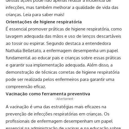
dessas ações pode não apenas reduzir a incidência de
infecções, mas também melhorar a qualidade de vida das
crianças. Leia para saber mais!
Orientações de higiene respiratória
É essencial promover práticas de higiene respiratória, como
lavagem adequada das mãos e uso de lenços descartáveis
ao tossir ou espirrar. Segundo destaca a entendedora
Nathalia Belletato, a enfermagem desempenha um papel
fundamental ao educar pais e crianças sobre essas práticas
e garantir sua implementação adequada. Além disso, a
demonstração de técnicas corretas de higiene respiratória
pode ser realizada pelos enfermeiros para garantir uma
compreensão eficaz.
Vacinação como ferramenta preventiva
- Advertisement -
A vacinação é uma das estratégias mais eficazes na
prevenção de infecções respiratórias em crianças. Os
profissionais de enfermagem desempenham um papel
essencial na administração de vacinas e na educação sobre