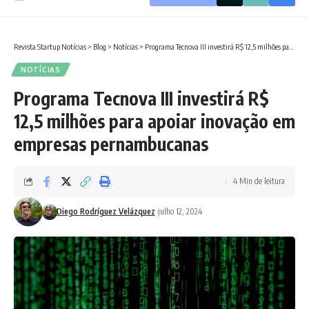
Revista Startup Notícias
>
Blog
>
Notícias
>
Programa Tecnova III investirá R$ 12,5 milhões para apoiar inovação em empresas pernambucanas
NOTÍCIAS
Programa Tecnova III investirá R$
12,5 milhões para apoiar inovação em
empresas pernambucanas
4 Min de leitura
Diego Rodríguez Velázquez
julho 12, 2024