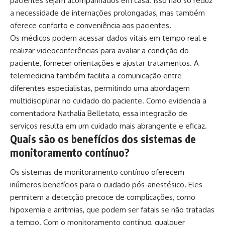
pacientes sejam acompanhados em casa. Isso não só reduz
a necessidade de internações prolongadas, mas também
oferece conforto e conveniência aos pacientes.
Os médicos podem acessar dados vitais em tempo real e
realizar videoconferências para avaliar a condição do
paciente, fornecer orientações e ajustar tratamentos. A
telemedicina também facilita a comunicação entre
diferentes especialistas, permitindo uma abordagem
multidisciplinar no cuidado do paciente. Como evidencia a
comentadora Nathalia Belletato, essa integração de
serviços resulta em um cuidado mais abrangente e eficaz.
Quais são os benefícios dos sistemas de
monitoramento contínuo?
Os sistemas de monitoramento contínuo oferecem
inúmeros benefícios para o cuidado pós-anestésico. Eles
permitem a detecção precoce de complicações, como
hipoxemia e arritmias, que podem ser fatais se não tratadas
a tempo. Com o monitoramento contínuo, qualquer