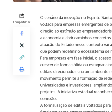
O cenário da inovação no Espírito Santo
Compartilhar
voltada para empresas emergentes de b
direção ao estímulo ao empreendedori
a economia e abrir caminhos concretos 
atuação do Estado nesse contexto vai a
que podem redefinir o ecossistema de n
Para empresas em fase inicial, o acesso 
crescer de forma sólida ou estagnar ain
editais direcionados cria um ambiente
movimento permite a formação de redes
universidades e investidores, ampliand
projetos. A iniciativa estadual reconhe
conexão.
A formalização de editais voltados para
funcionar como agente transformador. A