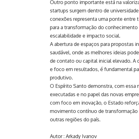
Outro ponto importante está na valoriz
startups surgem dentro de universidade
conexões representa uma ponte entre teo
para a transformação do conhecimento 
escalabilidade e impacto social.
A abertura de espaços para propostas
saudável, onde as melhores ideias pod
de contato ou capital inicial elevado. 
e foco em resultados, é fundamental pa
produtivo.
O Espírito Santo demonstra, com essa 
executadas e no papel das novas empre
com foco em inovação, o Estado refor
movimento contínuo de transformação e
outras regiões do país.
Autor : Arkady Ivanov