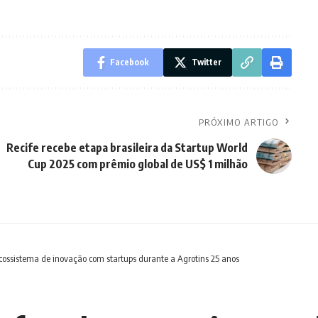
Facebook
Twitter
PRÓXIMO ARTIGO
Recife recebe etapa brasileira da Startup World
Cup 2025 com prêmio global de US$ 1 milhão
ecossistema de inovação com startups durante a Agrotins 25 anos