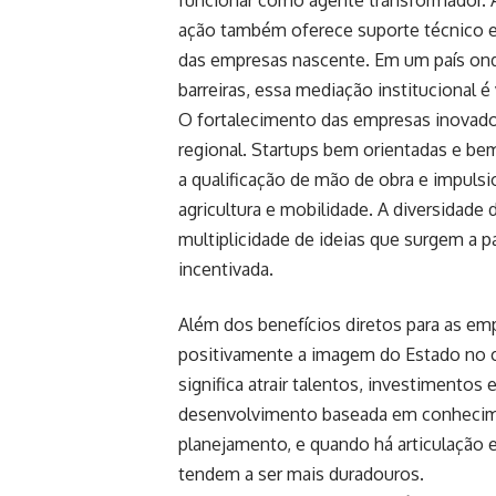
ação também oferece suporte técnico e 
das empresas nascente. Em um país onde
barreiras, essa mediação institucional é v
O fortalecimento das empresas inovado
regional. Startups bem orientadas e be
a qualificação de mão de obra e impuls
agricultura e mobilidade. A diversidade
multiplicidade de ideias que surgem a p
incentivada.
Além dos benefícios diretos para as 
positivamente a imagem do Estado no c
significa atrair talentos, investimentos
desenvolvimento baseada em conhecim
planejamento, e quando há articulação e
tendem a ser mais duradouros.