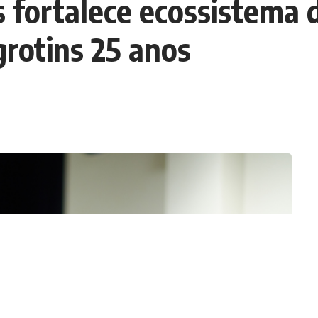
 fortalece ecossistema 
grotins 25 anos