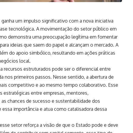
 ganha um impulso significativo com a nova iniciativa
ase tecnológica. A movimentação do setor público em
smo demonstra uma preocupação legítima em fomentar
para ideias que saem do papel e alcançam o mercado. A
lém do apoio simbólico, resultando em ações práticas
egócios local.
a recursos estruturados pode ser o diferencial entre
da nos primeiros passos. Nesse sentido, a abertura de
 mais competitivo e ao mesmo tempo colaborativo. Esse
 estratégicas entre empresas, mentores,
o as chances de sucesso e sustentabilidade dos
ce essa importância e atua como catalisadora dessa
 esse setor reforça a visão de que o Estado pode e deve
lém de contribuir com capital semente, esse tipo de