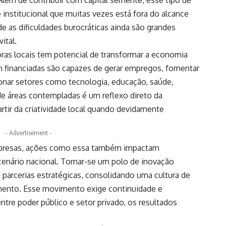
institucional que muitas vezes está fora do alcance
 as dificuldades burocráticas ainda são grandes
ital.
ras locais tem potencial de transformar a economia
m financiadas são capazes de gerar empregos, fomentar
ionar setores como tecnologia, educação, saúde,
 de áreas contempladas é um reflexo direto da
artir da criatividade local quando devidamente
- Advertisement -
empresas, ações como essa também impactam
enário nacional. Tornar-se um polo de inovação
 e parcerias estratégicas, consolidando uma cultura de
ento. Esse movimento exige continuidade e
ntre poder público e setor privado, os resultados