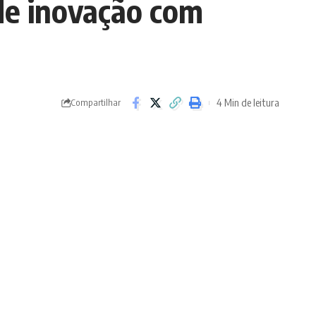
de inovação com
4 Min de leitura
Compartilhar