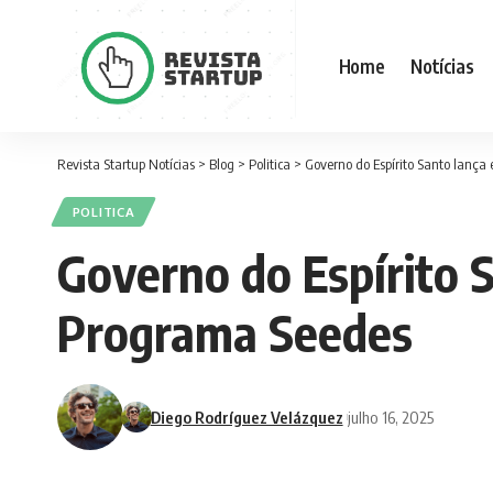
Home
Notícias
Revista Startup Notícias
>
Blog
>
Politica
>
Governo do Espírito Santo lança
POLITICA
Governo do Espírito S
Programa Seedes
Diego Rodríguez Velázquez
julho 16, 2025