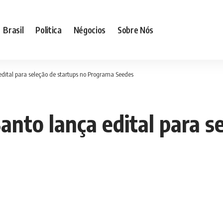
Brasil
Politica
Négocios
Sobre Nós
 edital para seleção de startups no Programa Seedes
anto lança edital para s