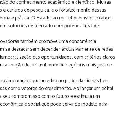
ação do conhecimento acadêmico e científico. Muitas
s e centros de pesquisa, e o fortalecimento dessas
ria e prática. O Estado, ao reconhecer isso, colabora
em soluções de mercado com potencial real de
 inovadoras também promove uma concorrência
em se destacar sem depender exclusivamente de redes
A democratização das oportunidades, com critérios claros
ra a criação de um ambiente de negócios mais justo e
movimentação, que acredita no poder das ideias bem
sas como vetores de crescimento. Ao lançar um edital
ça seu compromisso com o futuro e estimula um
conômica e social que pode servir de modelo para