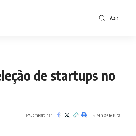
Aa
eleção de startups no
4 Min de leitura
Compartilhar