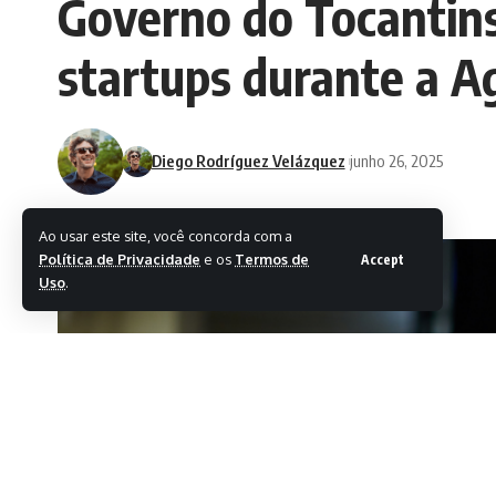
Governo do Tocantins
startups durante a A
Diego Rodríguez Velázquez
junho 26, 2025
Ao usar este site, você concorda com a
Política de Privacidade
e os
Termos de
Accept
Uso
.