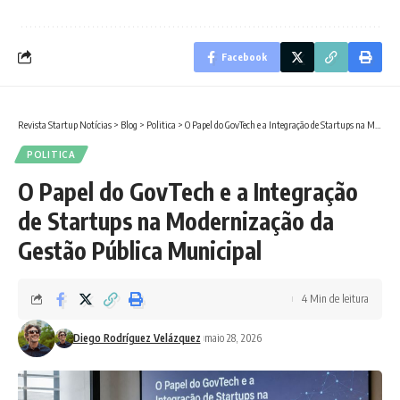
Facebook
Revista Startup Notícias
>
Blog
>
Politica
>
O Papel do GovTech e a Integração de Startups na Modernização da Gestão Pública Municipal
POLITICA
O Papel do GovTech e a Integração
de Startups na Modernização da
Gestão Pública Municipal
4 Min de leitura
Diego Rodríguez Velázquez
maio 28, 2026