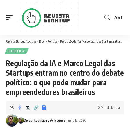
Aa
Font
Resizer
Revista Startup Notícias
>
Blog
>
Politica
>
Regulação da IA e Marco Legal das Startups entram no centro do debate político: o que pode mudar para empreendedores brasileiros
POLITICA
Regulação da IA e Marco Legal das
Startups entram no centro do debate
político: o que pode mudar para
empreendedores brasileiros
8 Min de leitura
Diego Rodríguez Velázquez
junho 12, 2026