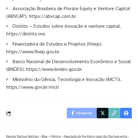
Associação Brasileira de Private Equity e Venture Capital
(ABVCAP).
https://abvcap.com.br
Distrito – Estudos sobre inovação e venture capital.
https://distrito.me
Financiadora de Estudos e Projetos (Finep).
https://www.finep.gov.br
Banco Nacional de Desenvolvimento Econômico e Social
(BNDES).
https://www.bndes.gov.br
Ministério da Ciência, Tecnologia e Inovação (MCTI).
https://www.gov.br/mcti
Facebook
Revista Startup Notícias
>
Blog
>
Politica
>
Regulação da IA e Marco Legal das Startups entram no centro do debate político: o que pode mudar para empreendedores brasileiros