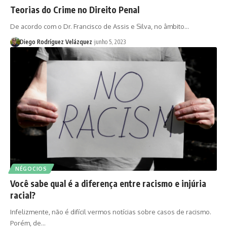
Teorias do Crime no Direito Penal
De acordo com o Dr. Francisco de Assis e Silva, no âmbito…
Diego Rodríguez Velázquez
junho 5, 2023
NÉGOCIOS
Você sabe qual é a diferença entre racismo e injúria
racial?
Infelizmente, não é difícil vermos notícias sobre casos de racismo.
Porém, de…