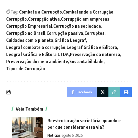
Tag:
Combate a Corrupção
Combatendo a Corrupção
Corrupção
Corrupção ativa
Corrupção em empresas
Corrupção Empresarial
Corrupção na sociedade
Corrupção no Brasil
Corrupção passiva
Corruptos
Cuidados com o planeta
Gráfica Leograf
Leograf combate a corrupção
Leograf Gráfica e Editora
Leograf Gráfica e Editora LTDA
Preservação da natureza
Preservação do meio ambiente
Sustentabilidade
Tipos de Corrupção
Facebook
Veja Também
Reestruturação societária: quando e
por que considerar essa via?
Notícias
agosto 6, 2026