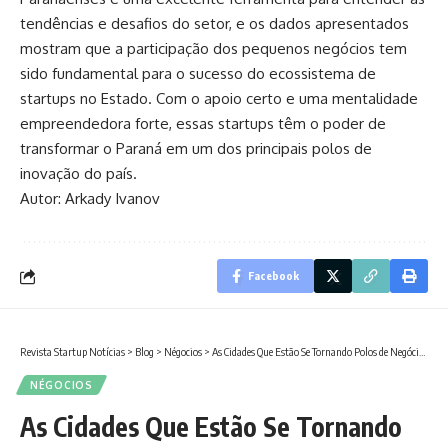
tendências e desafios do setor, e os dados apresentados
mostram que a participação dos pequenos negócios tem
sido fundamental para o sucesso do ecossistema de
startups no Estado. Com o apoio certo e uma mentalidade
empreendedora forte, essas startups têm o poder de
transformar o Paraná em um dos principais polos de
inovação do país.
Autor: Arkady Ivanov
Facebook
Revista Startup Notícias
>
Blog
>
Négocios
>
As Cidades Que Estão Se Tornando Polos de Negócios no Brasil: O Que Você Precisa Saber
NÉGOCIOS
As Cidades Que Estão Se Tornando