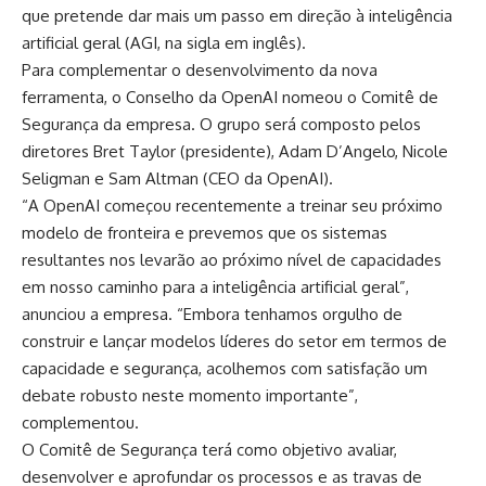
que pretende dar mais um passo em direção à inteligência
artificial geral (AGI, na sigla em inglês).
Para complementar o desenvolvimento da nova
ferramenta, o Conselho da OpenAI nomeou o Comitê de
Segurança da empresa. O grupo será composto pelos
diretores Bret Taylor (presidente), Adam D’Angelo, Nicole
Seligman e Sam Altman (CEO da OpenAI).
“A OpenAI começou recentemente a treinar seu próximo
modelo de fronteira e prevemos que os sistemas
resultantes nos levarão ao próximo nível de capacidades
em nosso caminho para a inteligência artificial geral”,
anunciou a empresa. “Embora tenhamos orgulho de
construir e lançar modelos líderes do setor em termos de
capacidade e segurança, acolhemos com satisfação um
debate robusto neste momento importante”,
complementou.
O Comitê de Segurança terá como objetivo avaliar,
desenvolver e aprofundar os processos e as travas de