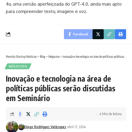
4o, uma versão aperfeiçoada do GPT-4.0, ainda mais apto
para compreender texto, imagens e voz.
Facebook
Revista Startup Notícias
>
Blog
>
Négocios
>
Inovação e tecnologia na área de políticas públicas serão discutidas em Seminário
NÉGOCIOS
Inovação e tecnologia na área de
políticas públicas serão discutidas
em Seminário
4 Min de leitura
Diego Rodríguez Velázquez
abril 17, 2024