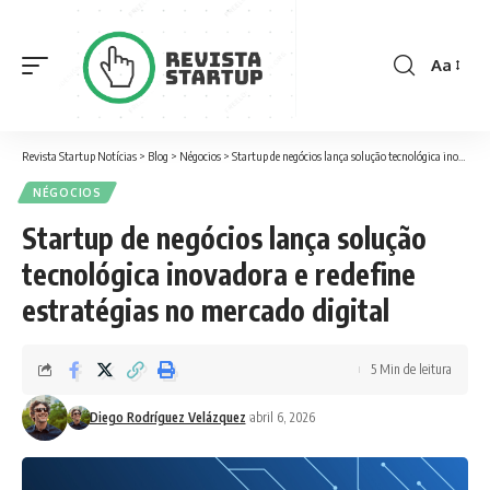
Aa
Font
Resizer
Revista Startup Notícias
>
Blog
>
Négocios
>
Startup de negócios lança solução tecnológica inovadora e redefine estratégias no mercado digital
NÉGOCIOS
Startup de negócios lança solução
tecnológica inovadora e redefine
estratégias no mercado digital
5 Min de leitura
Diego Rodríguez Velázquez
abril 6, 2026