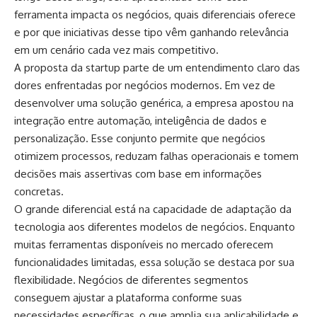
ferramenta impacta os negócios, quais diferenciais oferece
e por que iniciativas desse tipo vêm ganhando relevância
em um cenário cada vez mais competitivo.
A proposta da startup parte de um entendimento claro das
dores enfrentadas por negócios modernos. Em vez de
desenvolver uma solução genérica, a empresa apostou na
integração entre automação, inteligência de dados e
personalização. Esse conjunto permite que negócios
otimizem processos, reduzam falhas operacionais e tomem
decisões mais assertivas com base em informações
concretas.
O grande diferencial está na capacidade de adaptação da
tecnologia aos diferentes modelos de negócios. Enquanto
muitas ferramentas disponíveis no mercado oferecem
funcionalidades limitadas, essa solução se destaca por sua
flexibilidade. Negócios de diferentes segmentos
conseguem ajustar a plataforma conforme suas
necessidades específicas, o que amplia sua aplicabilidade e