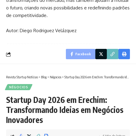
transformações do mercado, mas também ajudam a moldar
o futuro, criando novas possibilidades e redefinindo padrões
de competitividade.
Autor: Diego Rodriguez Velázquez
Facebook
Revista Startup Notícias
>
Blog
>
Négocios
>
Startup Day 2026 em Erechim: Transformando Ideias em Negócios Inovadores
NÉGOCIOS
Startup Day 2026 em Erechim:
Transformando Ideias em Negócios
Inovadores