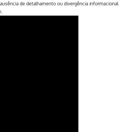
r ausência de detalhamento ou divergência informacional
e.