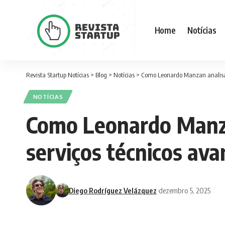
Home
Notícias
Revista Startup Notícias
>
Blog
>
Notícias
>
Como Leonardo Manzan analisa o
NOTÍCIAS
Como Leonardo Manza
serviços técnicos ava
Diego Rodríguez Velázquez
dezembro 5, 2025