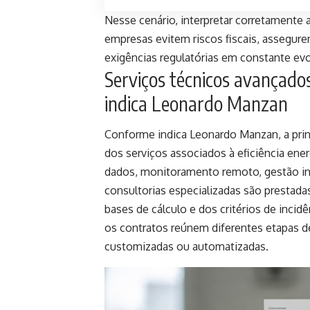
Nesse cenário, interpretar corretamente 
empresas evitem riscos fiscais, assegur
exigências regulatórias em constante ev
Serviços técnicos avançados
indica Leonardo Manzan
Conforme indica Leonardo Manzan, a princi
dos serviços associados à eficiência ene
dados, monitoramento remoto, gestão int
consultorias especializadas são prestadas
bases de cálculo e dos critérios de incid
os contratos reúnem diferentes etapas 
customizadas ou automatizadas.