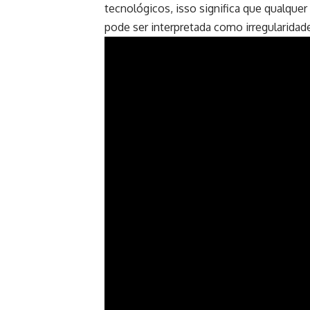
tecnológicos, isso significa que qualque
pode ser interpretada como irregularidad