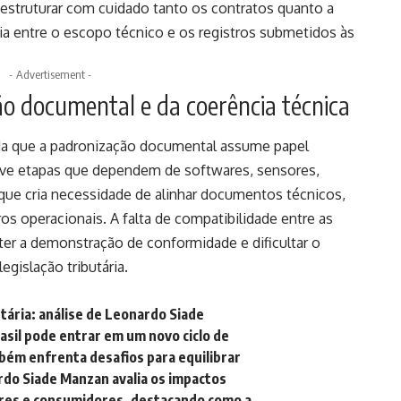
 estruturar com cuidado tanto os contratos quanto a
ia entre o escopo técnico e os registros submetidos às
- Advertisement -
o documental e da coerência técnica
da que a padronização documental assume papel
volve etapas que dependem de softwares, sensores,
que cria necessidade de alinhar documentos técnicos,
ros operacionais. A falta de compatibilidade entre as
r a demonstração de conformidade e dificultar o
egislação tributária.
ária: análise de Leonardo Siade
asil pode entrar em um novo ciclo de
ém enfrenta desafios para equilibrar
rdo Siade Manzan avalia os impactos
res e consumidores, destacando como a