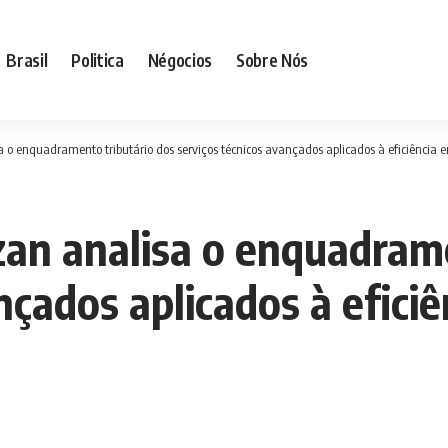
Brasil
Politica
Négocios
Sobre Nós
 enquadramento tributário dos serviços técnicos avançados aplicados à eficiência e
n analisa o enquadrame
nçados aplicados à eficiê