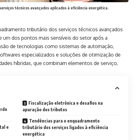
rviços técnicos avançados aplicados à eficiência energética.
dramento tributário dos serviços técnicos avançados
se um dos pontos mais sensíveis do setor após a
nsão de tecnologias como sistemas de automação,
softwares especializados e soluções de otimização de
dades híbridas, que combinam elementos de serviço,
Fiscalização eletrônica e desafios na
ardo
apuração dos tributos
Tendências para o enquadramento
al e
tributário dos serviços ligados à eficiência
energética