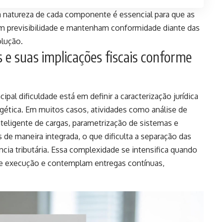
a natureza de cada componente é essencial para que as
em previsibilidade e mantenham conformidade diante das
olução.
 e suas implicações fiscais conforme
pal dificuldade está em definir a caracterização jurídica
rgética. Em muitos casos, atividades como análise de
eligente de cargas, parametrização de sistemas e
 de maneira integrada, o que dificulta a separação das
ência tributária. Essa complexidade se intensifica quando
de execução e contemplam entregas contínuas,