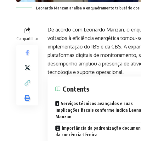
Leonardo Manzan analisa o enquadramento tributário dos se
De acordo com Leonardo Manzan, o enqua
voltados à eficiência energética tornou-
Compartilhar
implementação do IBS e da CBS. A expa
plataformas digitais de monitoramento, 
desempenho ampliou a presença de ativi
tecnologia e suporte operacional.
Contents
Serviços técnicos avançados e suas
implicações fiscais conforme indica Leon
Manzan
Importância da padronização document
da coerência técnica