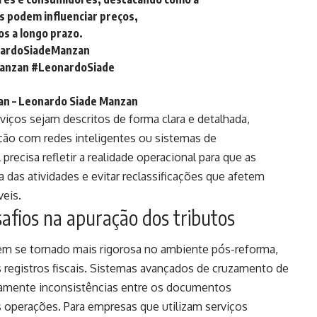
os podem influenciar preços,
s a longo prazo.
ardoSiadeManzan
anzan
#LeonardoSiade
an – Leonardo Siade Manzan
iços sejam descritos de forma clara e detalhada,
ão com redes inteligentes ou sistemas de
ecisa refletir a realidade operacional para que as
das atividades e evitar reclassificações que afetem
veis.
esafios na apuração dos tributos
a tem se tornado mais rigorosa no ambiente pós-reforma,
 registros fiscais. Sistemas avançados de cruzamento de
idamente inconsistências entre os documentos
 operações. Para empresas que utilizam serviços