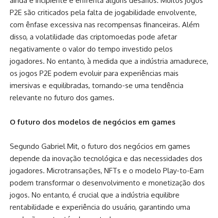
ainda é incipiente e enfrenta alguns desafios. Muitos jogos
P2E são criticados pela falta de jogabilidade envolvente,
com ênfase excessiva nas recompensas financeiras. Além
disso, a volatilidade das criptomoedas pode afetar
negativamente o valor do tempo investido pelos
jogadores. No entanto, à medida que a indústria amadurece,
os jogos P2E podem evoluir para experiências mais
imersivas e equilibradas, tornando-se uma tendência
relevante no futuro dos games.
O futuro dos modelos de negócios em games
Segundo Gabriel Mit, o futuro dos negócios em games
depende da inovação tecnológica e das necessidades dos
jogadores. Microtransações, NFTs e o modelo Play-to-Earn
podem transformar o desenvolvimento e monetização dos
jogos. No entanto, é crucial que a indústria equilibre
rentabilidade e experiência do usuário, garantindo uma