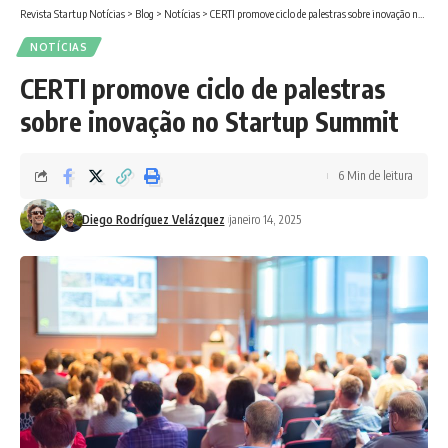
Revista Startup Notícias
>
Blog
>
Notícias
>
CERTI promove ciclo de palestras sobre inovação no Startup Summit
NOTÍCIAS
CERTI promove ciclo de palestras
sobre inovação no Startup Summit
6 Min de leitura
Diego Rodríguez Velázquez
janeiro 14, 2025