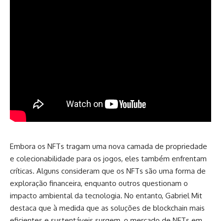
Embora os NFTs tragam uma nova camada de propriedade
e colecionabilidade para os jogos, eles também enfrentam
críticas. Alguns consideram que os NFTs são uma forma de
exploração financeira, enquanto outros questionam o
impacto ambiental da tecnologia. No entanto, Gabriel Mit
destaca que à medida que as soluções de blockchain mais
eficientes e sustentáveis surgem, o mercado de NFTs em