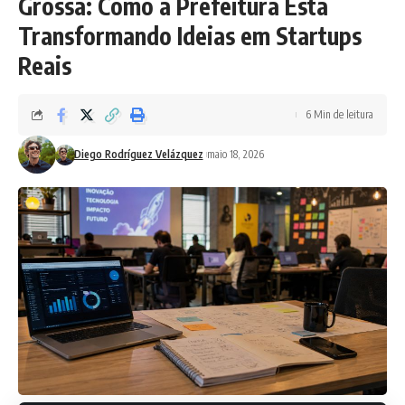
Grossa: Como a Prefeitura Está
Transformando Ideias em Startups
Reais
6 Min de leitura
Diego Rodríguez Velázquez
maio 18, 2026