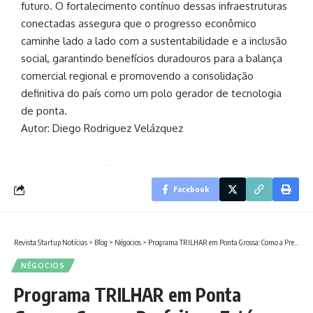
futuro. O fortalecimento contínuo dessas infraestruturas
conectadas assegura que o progresso econômico
caminhe lado a lado com a sustentabilidade e a inclusão
social, garantindo benefícios duradouros para a balança
comercial regional e promovendo a consolidação
definitiva do país como um polo gerador de tecnologia
de ponta.
Autor: Diego Rodriguez Velázquez
Facebook
Revista Startup Notícias
>
Blog
>
Négocios
>
Programa TRILHAR em Ponta Grossa: Como a Prefeitura Está Transformando Ideias em Startups Reais
NÉGOCIOS
Programa TRILHAR em Ponta