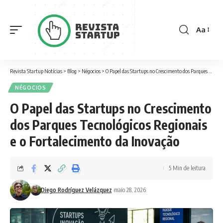
Aa
Revista Startup Notícias
>
Blog
>
Négocios
>
O Papel das Startups no Crescimento dos Parques Tecnológicos Regionais e o Fortalecimento da Inovação
NÉGOCIOS
O Papel das Startups no Crescimento
dos Parques Tecnológicos Regionais
e o Fortalecimento da Inovação
5 Min de leitura
Diego Rodríguez Velázquez
maio 28, 2026