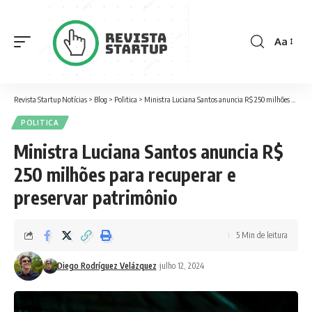
Aa
Font
Resizer
Revista Startup Notícias
>
Blog
>
Politica
>
Ministra Luciana Santos anuncia R$ 250 milhões para recuperar e preservar patrimônio
POLITICA
Ministra Luciana Santos anuncia R$
250 milhões para recuperar e
preservar patrimônio
5 Min de leitura
Diego Rodríguez Velázquez
julho 12, 2024