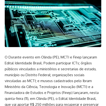
O Durante evento em Olinda (PE), MCTI e Finep lançaram
Edital Identidade Brasil. Podem participar ICTs; órgãos
públicos vinculados a ministérios e secretarias de estado,
município ou Distrito Federal; organizações sociais
vinculadas ao MCTI; e museus cadastrados pelo Ibram
Ministério da Ciência, Tecnologia e Inovação (MCTI) e a
Financiadora de Estudos e Projetos (Finep) lançaram, nesta
quinta-feira (11), em Olinda (PE), o Edital Identidade Brasil,
que vai aportar R$ 250 milhões para recuperar e preservar